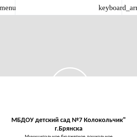
menu
keyboard_ar
МБДОУ детский сад №7 Колокольчик"
г.Брянска