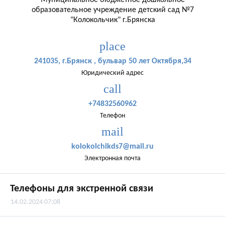
Муниципальное бюджетное дошкольное
образовательное учреждение детский сад №7
"Колокольчик" г.Брянска
place
241035, г.Брянск , бульвар 50 лет Октября,34
Юридический адрес
call
+74832560962
Телефон
mail
kolokolchikds7@mail.ru
Электронная почта
Телефоны для экстренной связи
14.02.2024 07:08