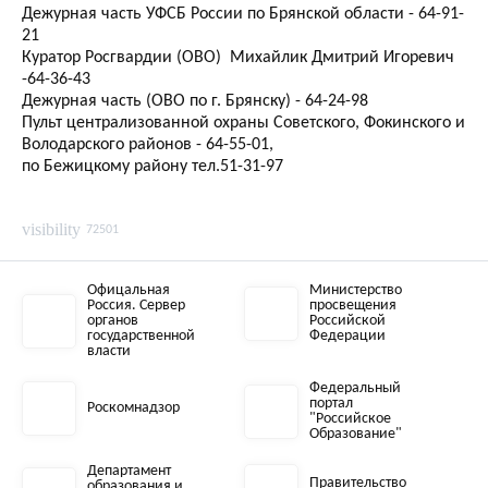
Дежурная часть УФСБ России по Брянской области - 64-91-
21
Куратор Росгвардии (ОВО) Михайлик Дмитрий Игоревич
-64-36-43
Дежурная часть (ОВО по г. Брянску) - 64-24-98
Пульт централизованной охраны Советского, Фокинского и
Володарского районов - 64-55-01,
по Бежицкому району тел.51-31-97
visibility
72501
Офицальная
Министерство
Россия. Сервер
просвещения
органов
Российской
государственной
Федерации
власти
Федеральный
портал
Роскомнадзор
"Российское
Образование"
Департамент
Правительство
образования и