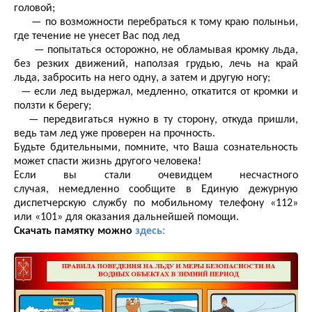
головой;
— по возможности перебраться к тому краю полыньи,
где течение не унесет Вас под лед
— попытаться осторожно, не обламывая кромку льда,
без резких движений, наползая грудью, лечь на край
льда, забросить на него одну, а затем и другую ногу;
— если лед выдержал, медленно, откатится от кромки и
ползти к берегу;
— передвигаться нужно в ту сторону, откуда пришли,
ведь там лед уже проверен на прочность.
Будьте бдительными, помните, что Ваша сознательность
может спасти жизнь другого человека!
Если вы стали очевидцем несчастного
случая, немедленно сообщите в Единую дежурную
диспетчерскую службу по мобильному телефону «112»
или «101» для оказания дальнейшей помощи.
Скачать памятку можно
здесь: