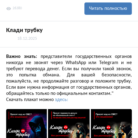
visibility
Читать полностью
26380
Клади трубку
18.12.2025
Важно знать:
представители государственных органов
никогда не звонят через WhatsApp или Telegram и не
требуют перевода денег. Если вы получили такой звонок,
это попытка обмана. Для вашей безопасности,
пожалуйста, не продолжайте разговор и положите трубку.
Если вам нужна информация от государственных органов,
обращайтесь только по официальным контактам."
Скачать плакат можно
здесь: