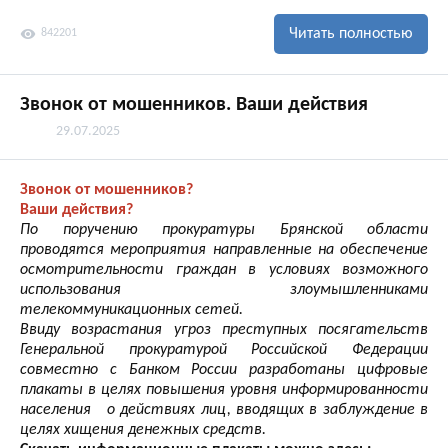
visibility
Читать полностью
842201
Звонок от мошенников. Ваши действия
29.07.2025
Звонок от мошенников?
Ваши действия?
По поручению прокуратуры Брянской области
проводятся мероприятия направленные на обеспечение
осмотрительности граждан в условиях возможного
использования злоумышленниками
телекоммуникационных сетей.
Ввиду возрастания угроз преступных посягательств
Генеральной прокуратурой Российской Федерации
совместно с Банком России разработаны цифровые
плакаты в целях повышения уровня информированности
населения о действиях лиц, вводящих в заблуждение в
целях хищения денежных средств.