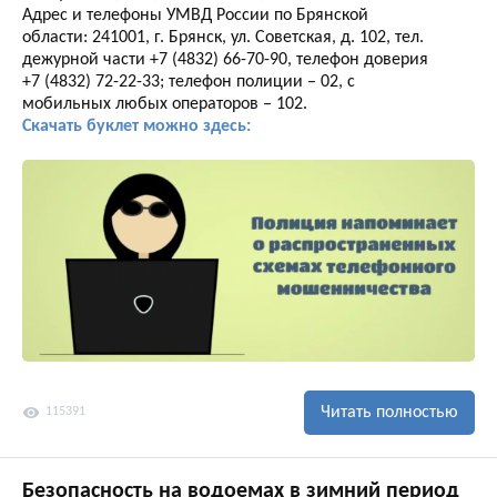
Адрес и телефоны УМВД России по Брянской
области: 241001, г. Брянск, ул. Советская, д. 102, тел.
дежурной части +7 (4832) 66-70-90, телефон доверия
+7 (4832) 72-22-33; телефон полиции – 02, с
мобильных любых операторов – 102.
Скачать буклет можно здесь:
visibility
Читать полностью
115391
Безопасность на водоемах в зимний период