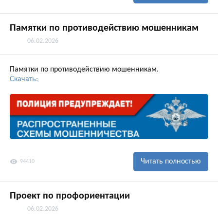
Памятки по противодействию мошенникам
06.02.2026
Памятки по противодействию мошенникам.
Скачать:
visibility
Читать полностью
94410
Проект по профориентации
06.02.2026