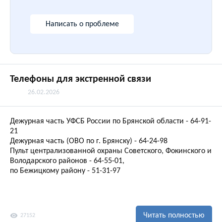
Написать о проблеме
Телефоны для экстренной связи
26.02.2026
Дежурная часть УФСБ России по Брянской области - 64-91-
21
Дежурная часть (ОВО по г. Брянску) - 64-24-98
Пульт централизованной охраны Советского, Фокинского и
Володарского районов - 64-55-01,
по Бежицкому району - 51-31-97
visibility
Читать полностью
27152