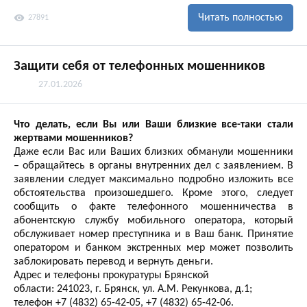
visibility
Читать полностью
27891
Защити себя от телефонных мошенников
27.01.2026
Что делать, если Вы или Ваши близкие все-таки стали
жертвами мошенников?
Даже если Вас или Ваших близких обманули мошенники
– обращайтесь в органы внутренних дел с заявлением. В
заявлении следует максимально подробно изложить все
обстоятельства произошедшего. Кроме этого, следует
сообщить о факте телефонного мошенничества в
абонентскую службу мобильного оператора, который
обслуживает номер преступника и в Ваш банк. Принятие
оператором и банком экстренных мер может позволить
заблокировать перевод и вернуть деньги.
Адрес и телефоны прокуратуры Брянской
области: 241023, г. Брянск, ул. А.М. Рекункова, д.1;
телефон +7 (4832) 65-42-05, +7 (4832) 65-42-06.