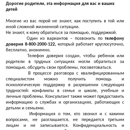
Дорогие родители, эта информация для вас и ваших
детей
Многие из вас порой не знают, как поступить в той или
иной сложной жизненной ситуации.
Не знают, к кому обратиться за помощью, поддержкой.
Один из вариантов – позвонить по
телефону
доверия 8-800-2000-122,
который работает круглосуточно,
бесплатно, анонимно.
Телефон доверия создан, чтобы ребенок или
родители в трудных ситуациях могли обратиться за
помощью, обсудить свои проблемы, посоветоваться.
В процессе разговора с квалифицированным
специалистом можно получить помощь и
психологическую поддержку в разрешении следующих
трудностей: конфликты в семье и школе, учебные и
личные проблемы. Консультант также может предоставить
информацию о службах и организациях, работающих с
детьми и семьями.
Информация о том, кто звонил и с какими
вопросами, не разглашается, не передается третьим
лицам и не записывается. Конфиденциальность и