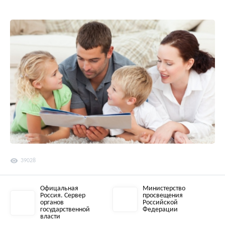
visibility
39028
Офицальная
Министерство
Россия. Сервер
просвещения
органов
Российской
государственной
Федерации
власти