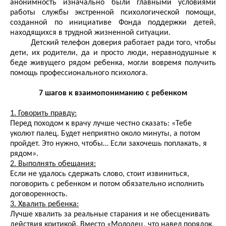
анонимность изначально были главными условиями
работы службы экстренной психологической помощи,
созданной по инициативе Фонда поддержки детей,
находящихся в трудной жизненной ситуации.
Детский телефон доверия работает ради того, чтобы
дети, их родители, да и просто люди, неравнодушные к
беде живущего рядом ребенка, могли вовремя получить
помощь профессионального психолога.
7 шагов к взаимопониманию с ребенком
1. Говорить правду:
Перед походом к врачу лучше честно сказать: «Тебе
уколют палец. Будет неприятно около минуты, а потом
пройдет. Это нужно, чтобы… Если захочешь поплакать, я
рядом».
2. Выполнять обещания:
Если не удалось сдержать слово, стоит извиниться,
поговорить с ребенком и потом обязательно исполнить
договоренность.
3. Хвалить ребенка:
Лучше хвалить за реальные старания и не обесценивать
действия критикой. Вместо «Молодец, что навел порядок,